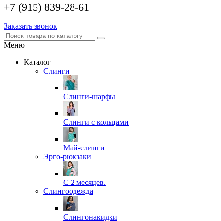
+7 (915) 839-28-61
Заказать звонок
Меню
Каталог
Слинги
Слинги-шарфы
Слинги с кольцами
Май-слинги
Эрго-рюкзаки
С 2 месяцев.
Слингоодежда
Слингонакидки