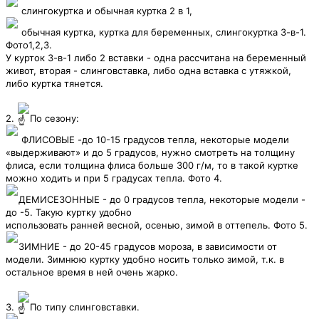
слингокуртка и обычная куртка 2 в 1,
обычная куртка, куртка для беременных, слингокуртка 3-в-1.
Фото1,2,3.
У курток 3-в-1 либо 2 вставки - одна рассчитана на беременный
живот, вторая - слинговставка, либо одна вставка с утяжкой,
либо куртка тянется.
2.
По сезону:
ФЛИСОВЫЕ -до 10-15 градусов тепла, некоторые модели
«выдерживают» и до 5 градусов, нужно смотреть на толщину
флиса, если толщина флиса больше 300 г/м, то в такой куртке
можно ходить и при 5 градусах тепла. Фото 4.
ДЕМИСЕЗОННЫЕ - до 0 градусов тепла, некоторые модели -
до -5. Такую куртку удобно
использовать ранней весной, осенью, зимой в оттепель. Фото 5.
ЗИМНИЕ - до 20-45 градусов мороза, в зависимости от
модели. Зимнюю куртку удобно носить только зимой, т.к. в
остальное время в ней очень жарко.
3.
По типу слинговставки.