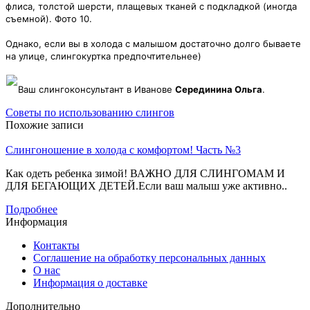
флиса, толстой шерсти, плащевых тканей с подкладкой (иногда
съемной). Фото 10.
Однако, если вы в холода с малышом достаточно долго бываете
на улице, слингокуртка предпочтительнее)
Ваш слингоконсультант в Иванове
Серединина Ольга
.
Советы по использованию слингов
Похожие записи
Слингоношение в холода с комфортом! Часть №3
Как одеть ребенка зимой! ВАЖНО ДЛЯ СЛИНГОМАМ И
ДЛЯ БЕГАЮЩИХ ДЕТЕЙ.Если ваш малыш уже активно..
Подробнее
Информация
Контакты
Соглашение на обработку персональных данных
О нас
Информация о доставке
Дополнительно