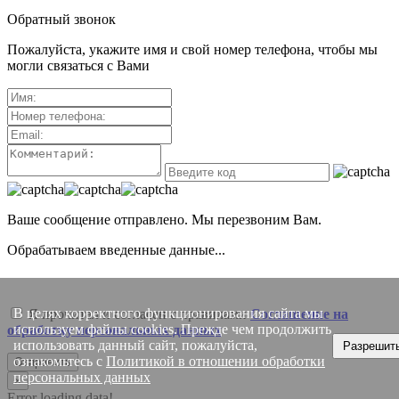
Обратный звонок
Пожалуйста, укажите имя и свой номер телефона, чтобы мы
могли связаться с Вами
Ваше сообщение отправлено. Мы перезвоним Вам.
Обрабатываем введенные данные...
В целях корректного функционирования сайта мы
Я прочитал и согласен с правилами
Соглашение на
используем файлы cookies. Прежде чем продолжить
обработку персональных данных
использовать данный сайт, пожалуйста,
Разрешит
ознакомьтесь с
Политикой в отношении обработки
Отправить
персональных данных
×
Error loading data!