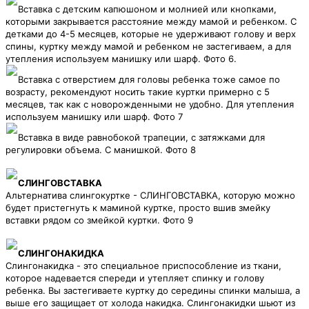
Вставка с детским капюшоном и молнией или кнопками,
которыми закрывается расстояние между мамой и ребенком. С
детками до 4-5 месяцев, которые не удерживают голову и верх
спины, куртку между мамой и ребенком не застегиваем, а для
утепления используем манишку или шарф. Фото 6.
Вставка с отверстием для головы ребенка тоже самое по
возрасту, рекомендуют носить такие куртки примерно с 5
месяцев, так как с новорожденными не удобно. Для утепления
используем манишку или шарф. Фото 7
Вставка в виде равнобокой трапеции, с затяжками для
регулировки объема. С манишкой. Фото 8
СЛИНГОВСТАВКА
Альтернатива слингокуртке - СЛИНГОВСТАВКА, которую можно
будет пристегнуть к маминой куртке, просто вшив змейку
вставки рядом со змейкой куртки. Фото 9
СЛИНГОНАКИДКА
Слингонакидка - это специальное приспособление из ткани,
которое надевается спереди и утепляет спинку и голову
ребенка. Вы застегиваете куртку до середины спинки малыша, а
выше его защищает от холода накидка. Слингонакидки шьют из