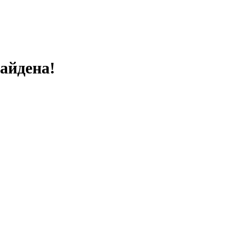
айдена!