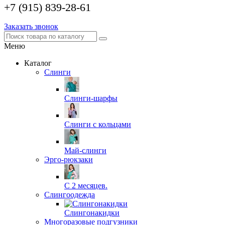
+7 (915) 839-28-61
Заказать звонок
Меню
Каталог
Слинги
Слинги-шарфы
Слинги с кольцами
Май-слинги
Эрго-рюкзаки
С 2 месяцев.
Слингоодежда
Слингонакидки
Многоразовые подгузники