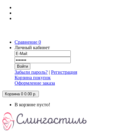
Сравнение
0
Личный кабинет
Забыли пароль?
|
Регистрация
Корзина покупок
Оформление заказа
Корзина
0
0.00 р.
В корзине пусто!