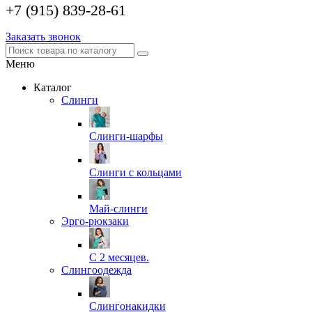
+7 (915) 839-28-61
Заказать звонок
Меню
Каталог
Слинги
Слинги-шарфы
Слинги с кольцами
Май-слинги
Эрго-рюкзаки
С 2 месяцев.
Слингоодежда
Слингонакидки