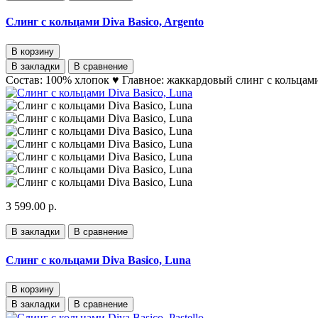
Слинг с кольцами Diva Basico, Argento
В корзину
В закладки
В сравнение
Состав: 100% хлопок ♥ Главное: жаккардовый слинг с кольцам
3 599.00 р.
В закладки
В сравнение
Слинг с кольцами Diva Basico, Luna
В корзину
В закладки
В сравнение