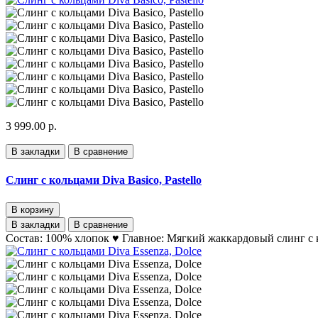
3 999.00 р.
В закладки
В сравнение
Слинг с кольцами Diva Basico, Pastello
В корзину
В закладки
В сравнение
Состав: 100% хлопок ♥ Главное: Мягкий жаккардовый слинг с 