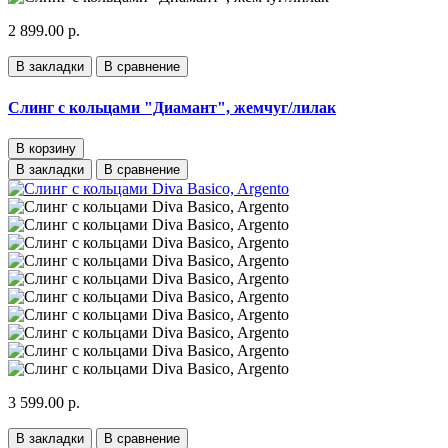
2 899.00 р.
В закладки
В сравнение
Слинг с кольцами "Диамант", жемчуг/лилак
В корзину
В закладки
В сравнение
3 599.00 р.
В закладки
В сравнение