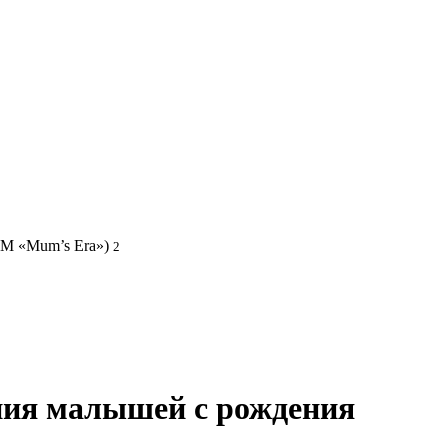
ТМ «Mum’s Era»)
2
ния малышей с рождения