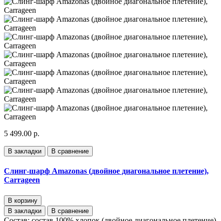
5 499.00 р.
В закладки
В сравнение
Слинг-шарф Amazonas (двойное диагональное плетение),
Carrageen
В корзину
В закладки
В сравнение
Состав: состав 100% хлопок (двойное диагональное плетение)