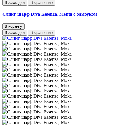
В закладки
В сравнение
Слинг-шарф Diva Essenza, Menta с бамбуком
В корзину
В закладки
В сравнение