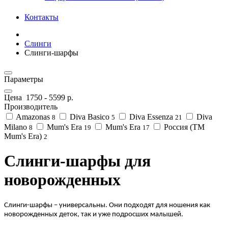
Контакты
Слинги
Слинги-шарфы
Параметры
Цена
1750
-
5599
р.
Производитель
Amazonas
Diva Basico
Diva Essenza
Diva
8
5
21
Milano
Mum's Era
Mum's Era
Россия (ТМ
8
19
17
Mum's Era)
2
Слинги-шарфы для
новорожденных
Слинги-шарфы – универсальны. Они подходят для ношения как
новорожденных деток, так и уже подросших малышей.