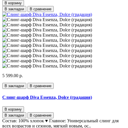
В корзину
В закладки
В сравнение
5 599.00 р.
В закладки
В сравнение
Слинг-шарф Diva Essenza, Dolce (градация)
В корзину
В закладки
В сравнение
Состав: 100% хлопок ♥ Главное: Универсальный слинг для
всех возрастов и сезонов, мягкий новым, ос..