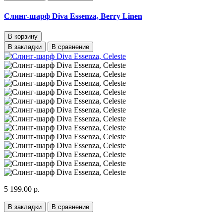
Слинг-шарф Diva Essenza, Berry Linen
В корзину
В закладки
В сравнение
5 199.00 р.
В закладки
В сравнение