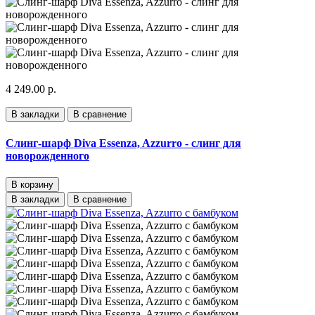
4 249.00 р.
В закладки
В сравнение
Слинг-шарф Diva Essenza, Azzurro - слинг для
новорожденного
В корзину
В закладки
В сравнение