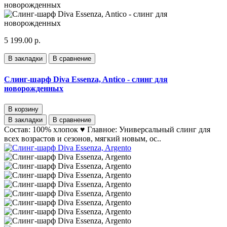
5 199.00 р.
В закладки
В сравнение
Слинг-шарф Diva Essenza, Antico - слинг для
новорожденных
В корзину
В закладки
В сравнение
Состав: 100% хлопок ♥ Главное: Универсальный слинг для
всех возрастов и сезонов, мягкий новым, ос..