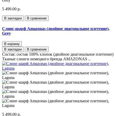
5 499.00 р.
В закладки
В сравнение
Слинг-шарф Amazonas (двойное диагональное плетение),
Grey
В корзину
В закладки
В сравнение
Состав: состав 100% хлопок (двойное диагональное плетение)
Тканые слинги немецкого бренда AMAZONAS ..
5 499.00 р.