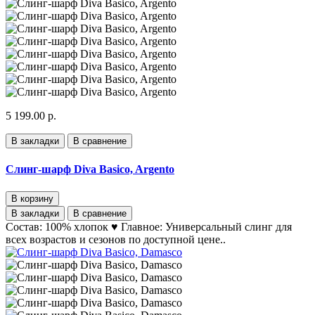
5 199.00 р.
В закладки
В сравнение
Слинг-шарф Diva Basico, Argento
В корзину
В закладки
В сравнение
Состав: 100% хлопок ♥ Главное: Универсальный слинг для
всех возрастов и сезонов по доступной цене..