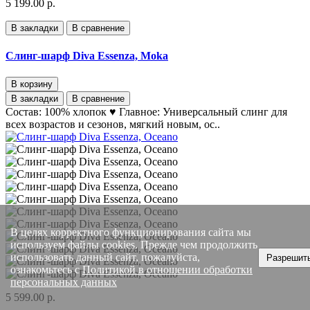
5 199.00 р.
В закладки
В сравнение
Слинг-шарф Diva Essenza, Moka
В корзину
В закладки
В сравнение
Состав: 100% хлопок ♥ Главное: Универсальный слинг для
всех возрастов и сезонов, мягкий новым, ос..
В целях корректного функционирования сайта мы
используем файлы cookies. Прежде чем продолжить
использовать данный сайт, пожалуйста,
Разрешит
ознакомьтесь с
Политикой в отношении обработки
персональных данных
5 599.00 р.