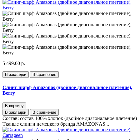
5 499.00 р.
В закладки
В сравнение
Слинг-шарф Amazonas (двойное диагональное плетение),
Berry
В корзину
В закладки
В сравнение
Состав: состав 100% хлопок (двойное диагональное плетение)
Тканые слинги немецкого бренда AMAZONAS ..