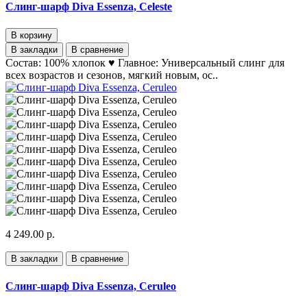
Слинг-шарф Diva Essenza, Celeste
В корзину
В закладки
В сравнение
Состав: 100% хлопок ♥ Главное: Универсальный слинг для
всех возрастов и сезонов, мягкий новым, ос..
4 249.00 р.
В закладки
В сравнение
Слинг-шарф Diva Essenza, Ceruleo