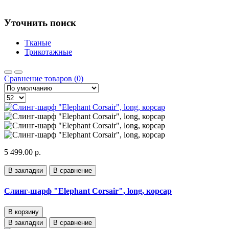
Уточнить поиск
Тканые
Трикотажные
Сравнение товаров (0)
5 499.00 р.
В закладки
В сравнение
Слинг-шарф "Elephant Corsair", long, корсар
В корзину
В закладки
В сравнение