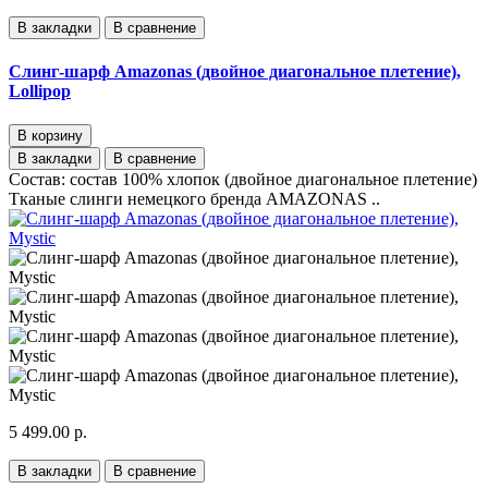
В закладки
В сравнение
Слинг-шарф Amazonas (двойное диагональное плетение),
Lollipop
В корзину
В закладки
В сравнение
Состав: состав 100% хлопок (двойное диагональное плетение)
Тканые слинги немецкого бренда AMAZONAS ..
5 499.00 р.
В закладки
В сравнение