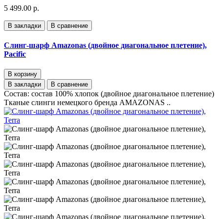
5 499.00 р.
В закладки
В сравнение
Слинг-шарф Amazonas (двойное диагональное плетение),
Pacific
В корзину
В закладки
В сравнение
Состав: состав 100% хлопок (двойное диагональное плетение)
Тканые слинги немецкого бренда AMAZONAS ..