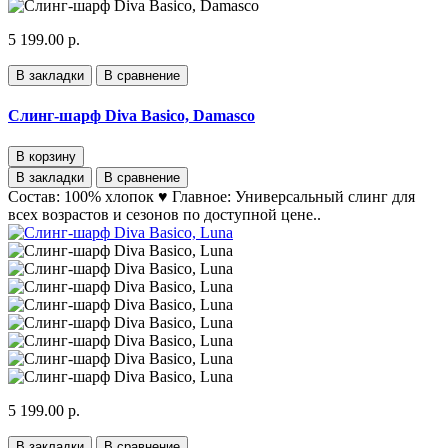
5 199.00 р.
В закладки
В сравнение
Слинг-шарф Diva Basico, Damasco
В корзину
В закладки
В сравнение
Состав: 100% хлопок ♥ Главное: Универсальный слинг для
всех возрастов и сезонов по доступной цене..
5 199.00 р.
В закладки
В сравнение