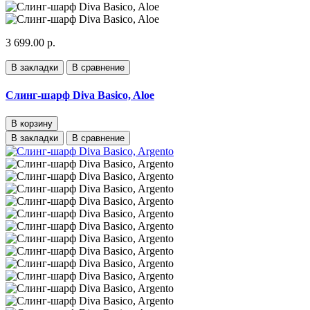
3 699.00 р.
В закладки
В сравнение
Слинг-шарф Diva Basico, Aloe
В корзину
В закладки
В сравнение