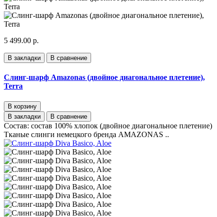
5 499.00 р.
В закладки
В сравнение
Слинг-шарф Amazonas (двойное диагональное плетение),
Terra
В корзину
В закладки
В сравнение
Состав: состав 100% хлопок (двойное диагональное плетение)
Тканые слинги немецкого бренда AMAZONAS ..