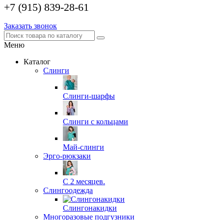
+7 (915) 839-28-61
Заказать звонок
Меню
Каталог
Слинги
Слинги-шарфы
Слинги с кольцами
Май-слинги
Эрго-рюкзаки
С 2 месяцев.
Слингоодежда
Слингонакидки
Многоразовые подгузники