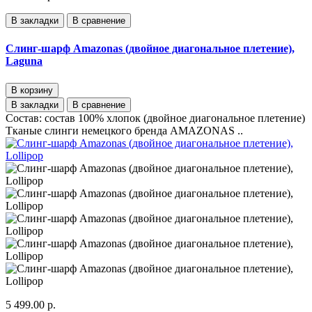
В закладки
В сравнение
Слинг-шарф Amazonas (двойное диагональное плетение),
Laguna
В корзину
В закладки
В сравнение
Состав: состав 100% хлопок (двойное диагональное плетение)
Тканые слинги немецкого бренда AMAZONAS ..
5 499.00 р.