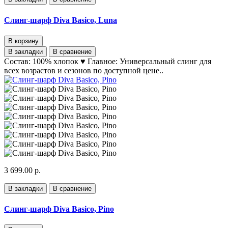
Слинг-шарф Diva Basico, Luna
В корзину
В закладки
В сравнение
Состав: 100% хлопок ♥ Главное: Универсальный слинг для
всех возрастов и сезонов по доступной цене..
3 699.00 р.
В закладки
В сравнение
Слинг-шарф Diva Basico, Pino