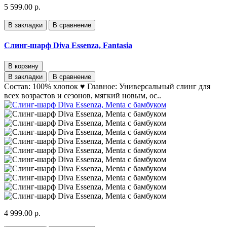
5 599.00 р.
В закладки
В сравнение
Слинг-шарф Diva Essenza, Fantasia
В корзину
В закладки
В сравнение
Состав: 100% хлопок ♥ Главное: Универсальный слинг для
всех возрастов и сезонов, мягкий новым, ос..
4 999.00 р.