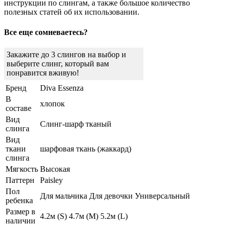
инструкции по слингам, а также большое количество
полезных статей об их использовании.
Все еще сомневаетесь?
Закажите до 3 слингов на выбор и
выберите слинг, который вам
понравится вживую!
Бренд
Diva Essenza
В
хлопок
составе
Вид
Слинг-шарф тканый
слинга
Вид
ткани
шарфовая ткань (жаккард)
слинга
Мягкость
Высокая
Паттерн
Paisley
Пол
Для мальчика Для девочки Универсальный
ребенка
Размер в
4.2м (S) 4.7м (M) 5.2м (L)
наличии