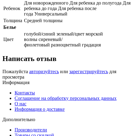
Для новорожденного Для ребенка до полугода Для
Ребенок
ребенка до года Для ребенка после
года Универсальный
Толщина
Средней толщины
Белье
голубой/синий зеленый/цвет морской
Цвет
волны сиреневый/
фиолетовый разноцветный градация
Написать отзыв
Пожалуйста
авторизуйтесь
или
зарегистрируйтесь
для
просмотра
Информация
Контакты
Соглашение на обработку персональных данных
О нас
Информация о доставке
Дополнительно
Производители
Товары со скидкой