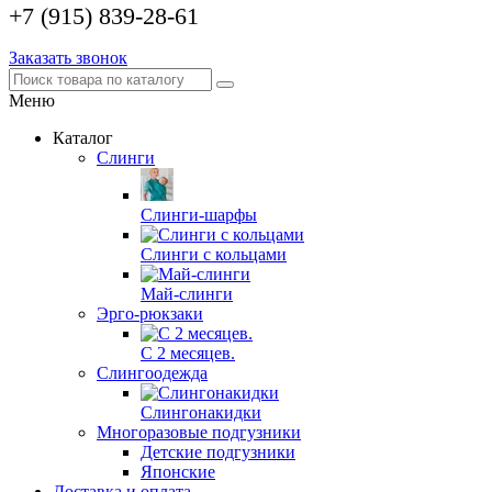
+7 (915) 839-28-61
Заказать звонок
Меню
Каталог
Слинги
Слинги-шарфы
Слинги с кольцами
Май-слинги
Эрго-рюкзаки
С 2 месяцев.
Слингоодежда
Слингонакидки
Многоразовые подгузники
Детские подгузники
Японские
Доставка и оплата