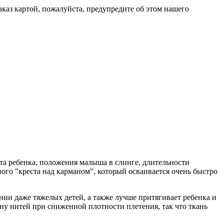
каз картой, пожалуйста, предупредите об этом нашего
ста ребенка, положения малыша в слинге, длительности
ого "креста над карманом", который осваивается очень быстро
ении даже тяжелых детей, а также лучше притягивает ребенка и
ну нитей при сниженной плотности плетения, так что ткань