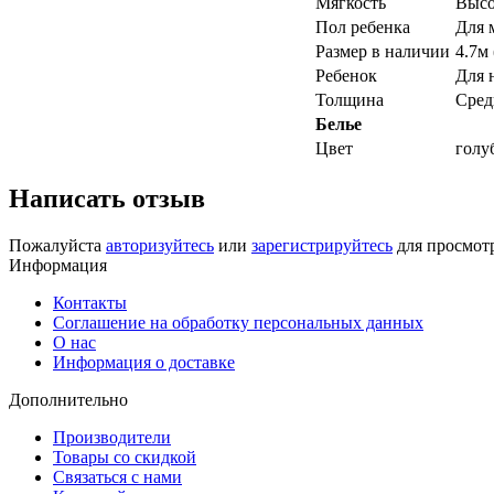
Мягкость
Высо
Пол ребенка
Для 
Размер в наличии
4.7м
Ребенок
Для 
Толщина
Сред
Белье
Цвет
голу
Написать отзыв
Пожалуйста
авторизуйтесь
или
зарегистрируйтесь
для просмот
Информация
Контакты
Соглашение на обработку персональных данных
О нас
Информация о доставке
Дополнительно
Производители
Товары со скидкой
Связаться с нами