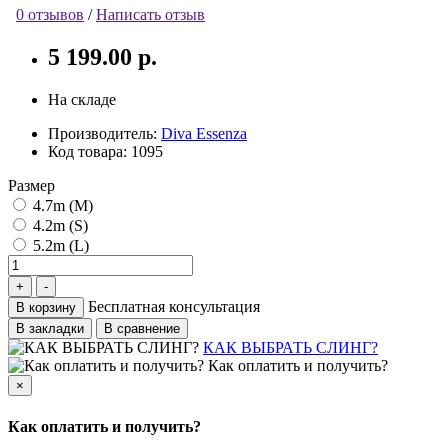
0 отзывов
/
Написать отзыв
5 199.00 р.
На складе
Производитель:
Diva Essenza
Код товара:
1095
Размер
4.7m (M)
4.2m (S)
5.2m (L)
Бесплатная консультация
В корзину
В закладки
В сравнение
КАК ВЫБРАТЬ СЛИНГ?
Как оплатить и получить?
×
Как оплатить и получить?