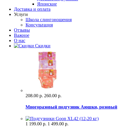
Японские
Доставка и оплата
Услуги
Школа слингоношения
Консультация
Отзывы
Важное
О нас
Скидки
208.00 р.
260.00 р.
Многоразовый подгузник Аюшки, розовый
1 199.00 р.
1 499.00 р.