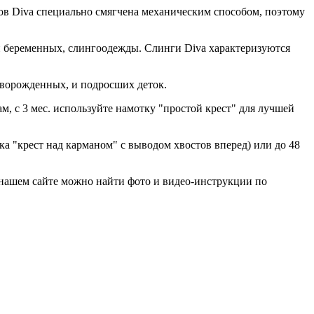
гов Diva специально смягчена механическим способом, поэтому
и беременных, слингоодежды. Слинги Diva характеризуются
оворожденных, и подросших деток.
м, с 3 мес. используйте намотку "простой крест" для лучшей
ка "крест над карманом" с выводом хвостов вперед) или до 48
 нашем сайте можно найти фото и видео-инструкции по