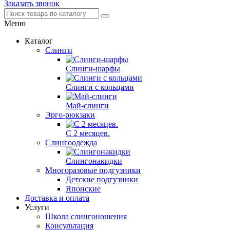
Заказать звонок
Меню
Каталог
Слинги
Слинги-шарфы
Слинги с кольцами
Май-слинги
Эрго-рюкзаки
С 2 месяцев.
Слингоодежда
Слингонакидки
Многоразовые подгузники
Детские подгузники
Японские
Доставка и оплата
Услуги
Школа слингоношения
Консультация