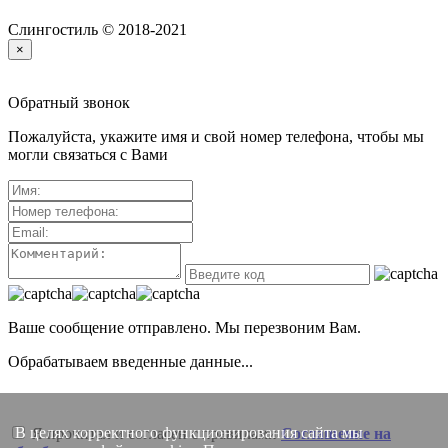
Слингостиль © 2018-2021
×
Обратный звонок
Пожалуйста, укажите имя и свой номер телефона, чтобы мы
могли связаться с Вами
Ваше сообщение отправлено. Мы перезвоним Вам.
Обрабатываем введенные данные...
В целях корректного функционирования сайта мы
Я прочитал и согласен с правилами
Соглашение на