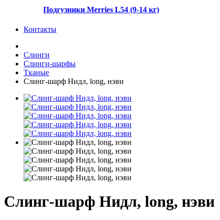
Подгузники Merries L54 (9-14 кг)
Контакты
Слинги
Слинги-шарфы
Тканые
Слинг-шарф Нидл, long, нэви
Слинг-шарф Нидл, long, нэви