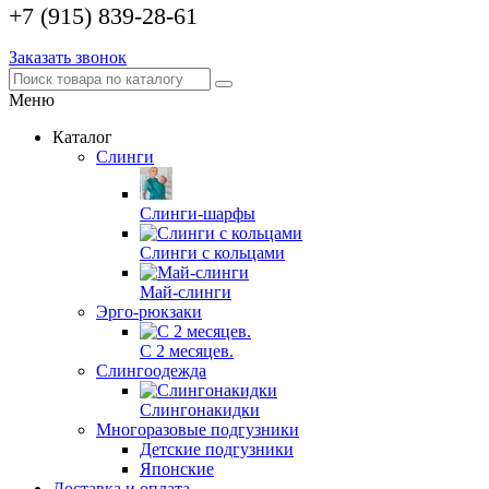
+7 (915) 839-28-61
Заказать звонок
Меню
Каталог
Слинги
Слинги-шарфы
Слинги с кольцами
Май-слинги
Эрго-рюкзаки
С 2 месяцев.
Слингоодежда
Слингонакидки
Многоразовые подгузники
Детские подгузники
Японские
Доставка и оплата