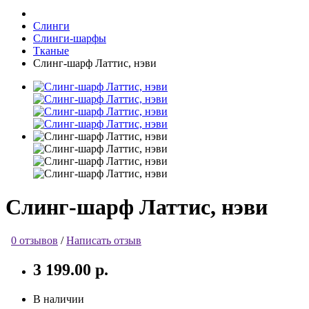
Слинги
Слинги-шарфы
Тканые
Слинг-шарф Латтис, нэви
Слинг-шарф Латтис, нэви
0 отзывов
/
Написать отзыв
3 199.00 р.
В наличии