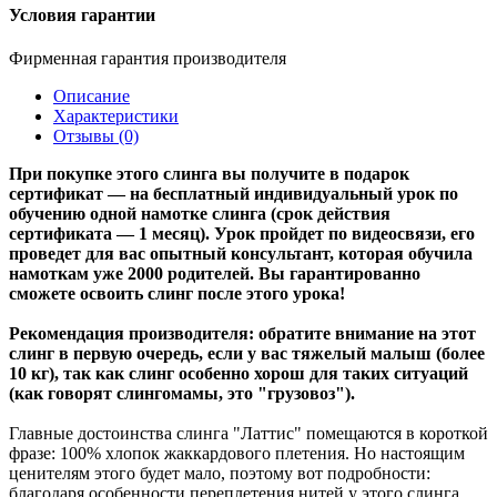
Условия гарантии
Фирменная гарантия производителя
Описание
Характеристики
Отзывы (0)
При покупке этого слинга вы получите в подарок
сертификат — на бесплатный индивидуальный урок по
обучению одной намотке слинга (срок действия
сертификата — 1 месяц). Урок пройдет по видеосвязи, его
проведет для вас опытный консультант, которая обучила
намоткам уже 2000 родителей. Вы гарантированно
сможете освоить слинг после этого урока!
Рекомендация производителя: обратите внимание на этот
слинг в первую очередь, если у вас тяжелый малыш (более
10 кг), так как слинг особенно хорош для таких ситуаций
(как говорят слингомамы, это "грузовоз").
Главные достоинства слинга "Латтис" помещаются в короткой
фразе: 100% хлопок жаккардового плетения. Но настоящим
ценителям этого будет мало, поэтому вот подробности:
благодаря особенности переплетения нитей у этого слинга