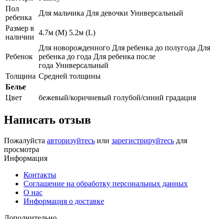
Пол
Для мальчика Для девочки Универсальный
ребенка
Размер в
4.7м (M) 5.2м (L)
наличии
Для новорожденного Для ребенка до полугода Для
Ребенок
ребенка до года Для ребенка после
года Универсальный
Толщина
Средней толщины
Белье
Цвет
бежевый/коричневый голубой/синий градация
Написать отзыв
Пожалуйста
авторизуйтесь
или
зарегистрируйтесь
для
просмотра
Информация
Контакты
Соглашение на обработку персональных данных
О нас
Информация о доставке
Дополнительно