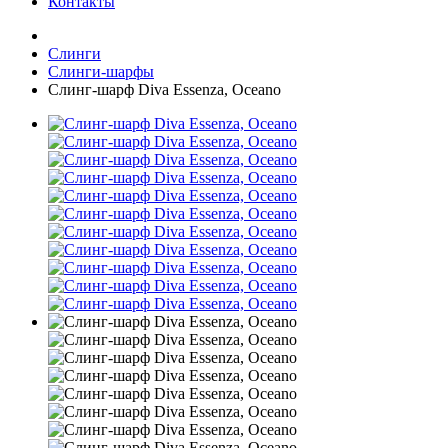
Контакты
Слинги
Слинги-шарфы
Слинг-шарф Diva Essenza, Oceano