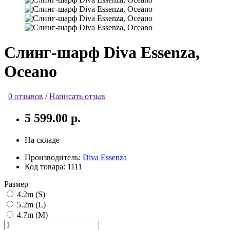
Слинг-шарф Diva Essenza,
Oceano
0 отзывов
/
Написать отзыв
5 599.00 р.
На складе
Производитель:
Diva Essenza
Код товара:
1111
Размер
4.2m (S)
5.2m (L)
4.7m (M)