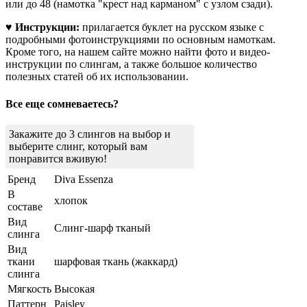
или до 48 (намотка "крест над карманом" с узлом сзади).
♥
Инструкции:
прилагается буклет на русском языке с
подробными фотоинструкциями по основным намоткам.
Кроме того, на нашем сайте можно найти фото и видео-
инструкции по слингам, а также большое количество
полезных статей об их использовании.
Все еще сомневаетесь?
Закажите до 3 слингов на выбор и
выберите слинг, который вам
понравится вживую!
Бренд
Diva Essenza
В
хлопок
составе
Вид
Слинг-шарф тканый
слинга
Вид
ткани
шарфовая ткань (жаккард)
слинга
Мягкость
Высокая
Паттерн
Paisley