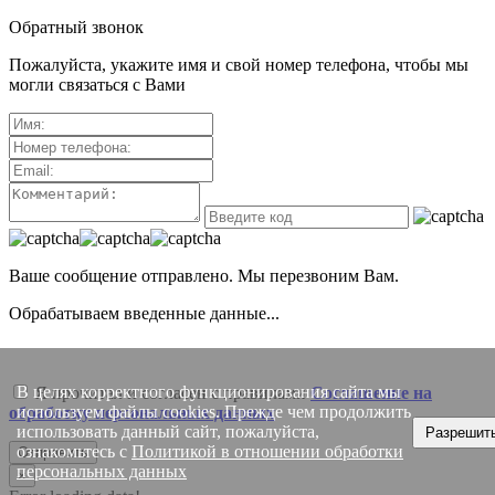
Обратный звонок
Пожалуйста, укажите имя и свой номер телефона, чтобы мы
могли связаться с Вами
Ваше сообщение отправлено. Мы перезвоним Вам.
Обрабатываем введенные данные...
В целях корректного функционирования сайта мы
Я прочитал и согласен с правилами
Соглашение на
используем файлы cookies. Прежде чем продолжить
обработку персональных данных
использовать данный сайт, пожалуйста,
Разрешит
ознакомьтесь с
Политикой в отношении обработки
Отправить
персональных данных
×