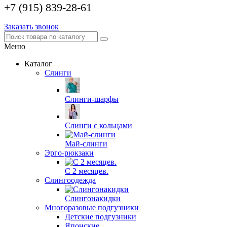
+7 (915) 839-28-61
Заказать звонок
Меню
Каталог
Слинги
Слинги-шарфы
Слинги с кольцами
Май-слинги
Эрго-рюкзаки
С 2 месяцев.
Слингоодежда
Слингонакидки
Многоразовые подгузники
Детские подгузники
Японские