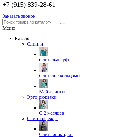
+7 (915) 839-28-61
Заказать звонок
Меню
Каталог
Слинги
Слинги-шарфы
Слинги с кольцами
Май-слинги
Эрго-рюкзаки
С 2 месяцев.
Слингоодежда
Слингонакидки