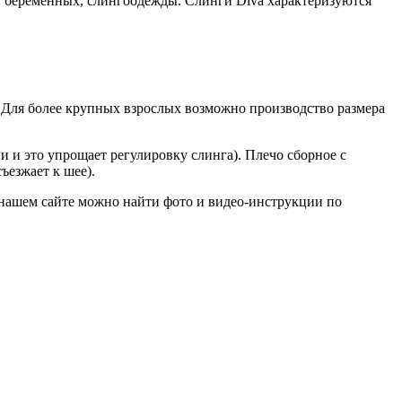
и беременных, слингоодежды. Слинги Diva характеризуются
. Для более крупных взрослых возможно производство размера
 и это упрощает регулировку слинга). Плечо сборное с
ъезжает к шее).
 нашем сайте можно найти фото и видео-инструкции по