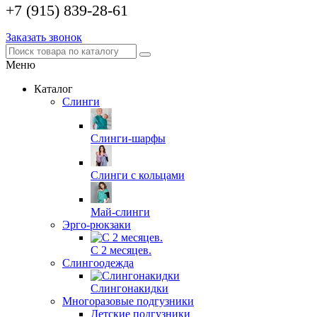
+7 (915) 839-28-61
Заказать звонок
Меню
Каталог
Слинги
Слинги-шарфы
Слинги с кольцами
Май-слинги
Эрго-рюкзаки
С 2 месяцев.
Слингоодежда
Слингонакидки
Многоразовые подгузники
Детские подгузники