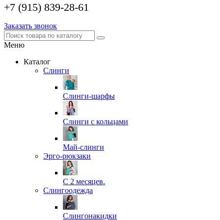
+7 (915) 839-28-61
Заказать звонок
Меню
Каталог
Слинги
Слинги-шарфы
Слинги с кольцами
Май-слинги
Эрго-рюкзаки
С 2 месяцев.
Слингоодежда
Слингонакидки