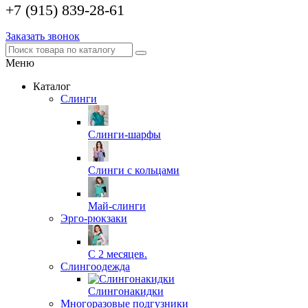
+7 (915) 839-28-61
Заказать звонок
Меню
Каталог
Слинги
Слинги-шарфы
Слинги с кольцами
Май-слинги
Эрго-рюкзаки
С 2 месяцев.
Слингоодежда
Слингонакидки
Многоразовые подгузники