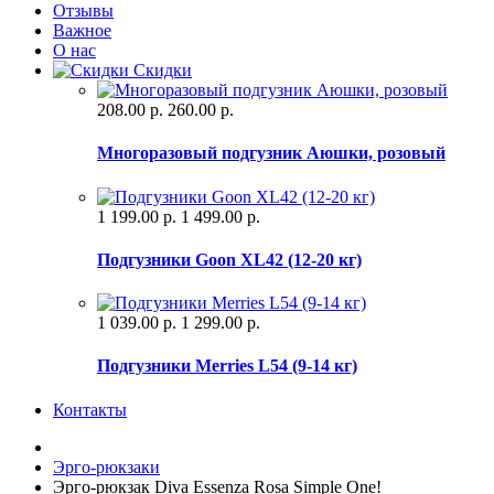
Отзывы
Важное
О нас
Скидки
208.00 р.
260.00 р.
Многоразовый подгузник Аюшки, розовый
1 199.00 р.
1 499.00 р.
Подгузники Goon XL42 (12-20 кг)
1 039.00 р.
1 299.00 р.
Подгузники Merries L54 (9-14 кг)
Контакты
Эрго-рюкзаки
Эрго-рюкзак Diva Essenza Rosa Simple One!