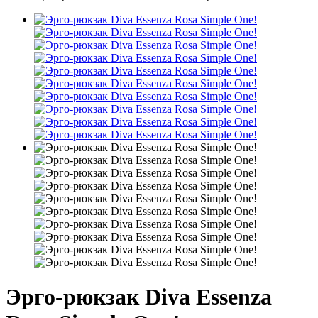
Эрго-рюкзак Diva Essenza