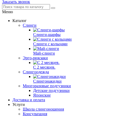
Заказать звонок
Меню
Каталог
Слинги
Слинги-шарфы
Слинги с кольцами
Май-слинги
Эрго-рюкзаки
С 2 месяцев.
Слингоодежда
Слингонакидки
Многоразовые подгузники
Детские подгузники
Японские
Доставка и оплата
Услуги
Школа слингоношения
Консультация