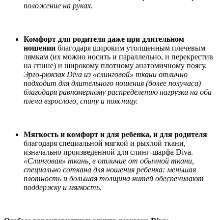
положение на руках.
Комфорт для родителя даже при длительном
ношении
благодаря широким утолщенным плечевым
лямкам (их можно носить и параллельно, и перекрестив
на спине) и широкому плотному анатомичному поясу.
Эрго-рюкзак Diva из «слинговой» ткани отлично
подходит для длительного ношения (более получаса)
благодаря равномерному распределению нагрузки на оба
плеча взрослого, спину и поясницу.
Мягкость и комфорт и для ребенка, и для родителя
благодаря специальной мягкой и рыхлой ткани,
изначально произведенной для слинг-шарфа Diva.
«Cлинговая» ткань, в отличие от обычной ткани,
специально соткана для ношения ребенка: меньшая
плотность и большая толщина нитей обеспечивают
поддержку и мягкость.