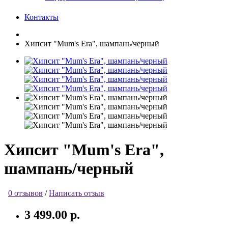
Контакты
Хипсит "Mum's Era", шампань/черный
Хипсит "Mum's Era",
шампань/черный
0 отзывов
/
Написать отзыв
3 499.00 р.