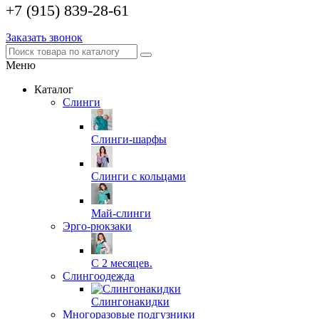
+7 (915) 839-28-61
Заказать звонок
Меню
Каталог
Слинги
Слинги-шарфы
Слинги с кольцами
Май-слинги
Эрго-рюкзаки
С 2 месяцев.
Слингоодежда
Слингонакидки
Многоразовые подгузники