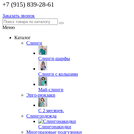
+7 (915) 839-28-61
Заказать звонок
Меню
Каталог
Слинги
Слинги-шарфы
Слинги с кольцами
Май-слинги
Эрго-рюкзаки
С 2 месяцев.
Слингоодежда
Слингонакидки
Многоразовые подгузники