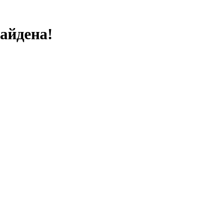
айдена!