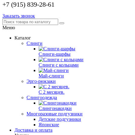
+7 (915) 839-28-61
Заказать звонок
Меню
Каталог
Слинги
Слинги-шарфы
Слинги с кольцами
Май-слинги
Эрго-рюкзаки
С 2 месяцев.
Слингоодежда
Слингонакидки
Многоразовые подгузники
Детские подгузники
Японские
Доставка и оплата