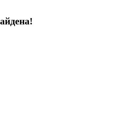
айдена!