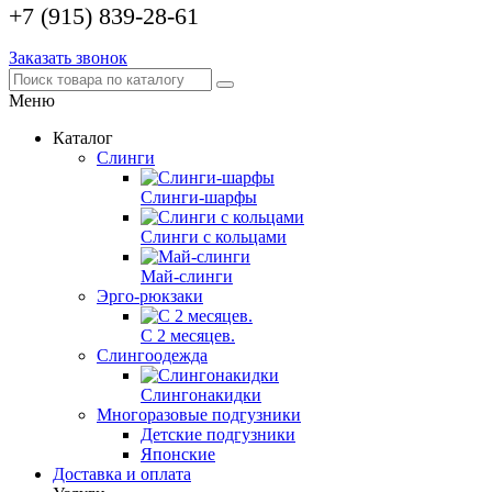
+7 (915) 839-28-61
Заказать звонок
Меню
Каталог
Слинги
Слинги-шарфы
Слинги с кольцами
Май-слинги
Эрго-рюкзаки
С 2 месяцев.
Слингоодежда
Слингонакидки
Многоразовые подгузники
Детские подгузники
Японские
Доставка и оплата