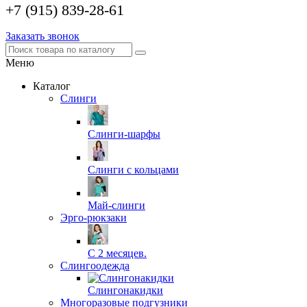
+7 (915) 839-28-61
Заказать звонок
Меню
Каталог
Слинги
Слинги-шарфы
Слинги с кольцами
Май-слинги
Эрго-рюкзаки
С 2 месяцев.
Слингоодежда
Слингонакидки
Многоразовые подгузники