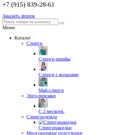
+7 (915) 839-28-61
Заказать звонок
Меню
Каталог
Слинги
Слинги-шарфы
Слинги с кольцами
Май-слинги
Эрго-рюкзаки
С 2 месяцев.
Слингоодежда
Слингонакидки
Многоразовые подгузники