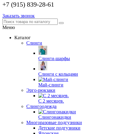
+7 (915) 839-28-61
Заказать звонок
Меню
Каталог
Слинги
Слинги-шарфы
Слинги с кольцами
Май-слинги
Эрго-рюкзаки
С 2 месяцев.
Слингоодежда
Слингонакидки
Многоразовые подгузники
Детские подгузники
Японские