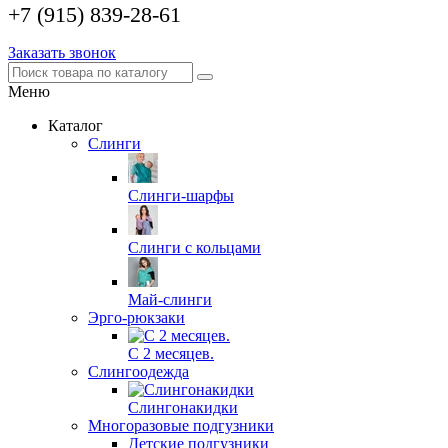
+7 (915) 839-28-61
Заказать звонок
Меню
Каталог
Слинги
Слинги-шарфы
Слинги с кольцами
Май-слинги
Эрго-рюкзаки
С 2 месяцев.
Слингоодежда
Слингонакидки
Многоразовые подгузники
Детские подгузники