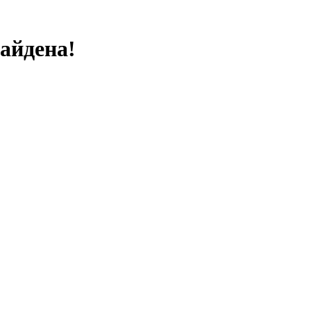
айдена!