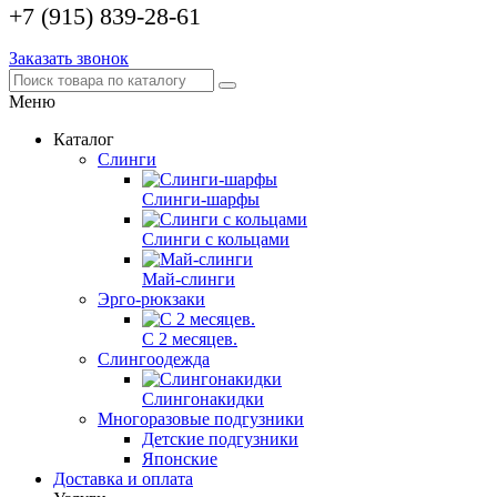
+7 (915) 839-28-61
Заказать звонок
Меню
Каталог
Слинги
Слинги-шарфы
Слинги с кольцами
Май-слинги
Эрго-рюкзаки
С 2 месяцев.
Слингоодежда
Слингонакидки
Многоразовые подгузники
Детские подгузники
Японские
Доставка и оплата