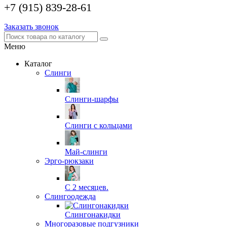
+7 (915) 839-28-61
Заказать звонок
Меню
Каталог
Слинги
Слинги-шарфы
Слинги с кольцами
Май-слинги
Эрго-рюкзаки
С 2 месяцев.
Слингоодежда
Слингонакидки
Многоразовые подгузники