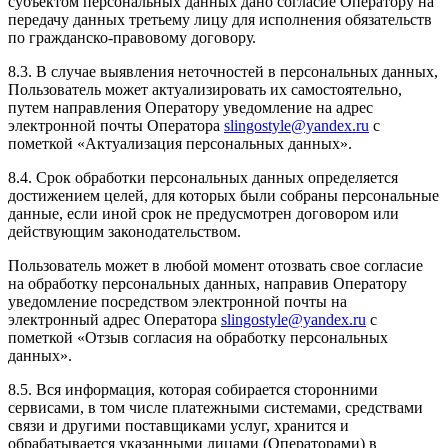
субъектом персональных данных дано согласие Оператору на
передачу данных третьему лицу для исполнения обязательств
по гражданско-правовому договору.
8.3. В случае выявления неточностей в персональных данных,
Пользователь может актуализировать их самостоятельно,
путем направления Оператору уведомление на адрес
электронной почты Оператора
slingostyle@yandex.ru
с
пометкой «Актуализация персональных данных».
8.4. Срок обработки персональных данных определяется
достижением целей, для которых были собраны персональные
данные, если иной срок не предусмотрен договором или
действующим законодательством.
Пользователь может в любой момент отозвать свое согласие
на обработку персональных данных, направив Оператору
уведомление посредством электронной почты на
электронный адрес Оператора
slingostyle@yandex.ru
с
пометкой «Отзыв согласия на обработку персональных
данных».
8.5. Вся информация, которая собирается сторонними
сервисами, в том числе платежными системами, средствами
связи и другими поставщиками услуг, хранится и
обрабатывается указанными лицами (Операторами) в