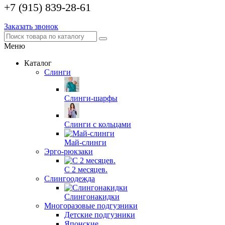
+7 (915) 839-28-61
Заказать звонок
Меню
Каталог
Слинги
Слинги-шарфы
Слинги с кольцами
Май-слинги
Эрго-рюкзаки
С 2 месяцев.
Слингоодежда
Слингонакидки
Многоразовые подгузники
Детские подгузники
Японские