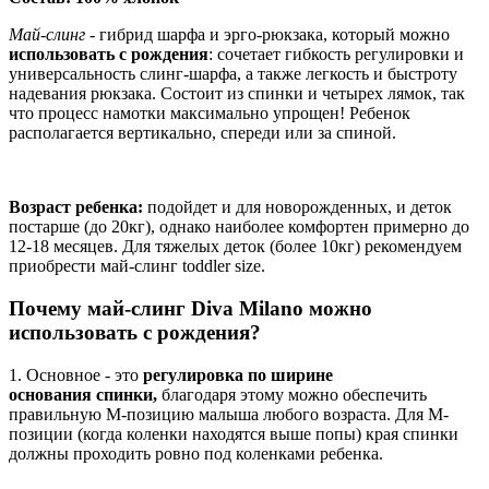
Май-слинг
- гибрид шарфа и эрго-рюкзака, который можно
использовать с рождения
: сочетает гибкость регулировки и
универсальность слинг-шарфа, а также легкость и быстроту
надевания рюкзака. Состоит из спинки и четырех лямок, так
что процесс намотки максимально упрощен! Ребенок
располагается вертикально, спереди или за спиной.
Возраст ребенка:
подойдет и для новорожденных, и деток
постарше (до 20кг), однако наиболее комфортен примерно до
12-18 месяцев. Для тяжелых деток (более 10кг) рекомендуем
приобрести май-слинг toddler size.
Почему май-слинг Diva Milano можно
использовать с рождения?
1. Основное - это
регулировка по ширине
основания спинки,
благодаря этому можно обеспечить
правильную М-позицию малыша любого возраста. Для М-
позиции (когда коленки находятся выше попы) края спинки
должны проходить ровно под коленками ребенка.