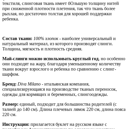
текстиля, слинговая ткань имеет бОльшую толщину нитей
при сниженной плотности плетения, так что ткань более
рыхлая, но достаточно толстая для хорошей поддержки
ребенка.
Состав ткани:
100% хлопок
- наиболее универсальный и
натуральный материал, из которого производят слинги.
Толщина, мягкость и плотность средняя.
Май-слинги можно использовать круглый год
, но особенно
они подходят на жару, благодаря уменьшенному количеству
ткани вокруг взрослого и ребенка по сравнению с слинг-
шарфом.
Бренд:
Diva Milano
- итальянская компания,
специализирующаяся на производстве тканых переносок,
одежды для кормящих и беременных, слингоодежды.
Размер:
единый, подходит для большинства родителей (с
талией до 140 см). Длина плечевых лямок 220 см, длина пояса
220 см.
Инструкции:
прилагается буклет на русском языке с