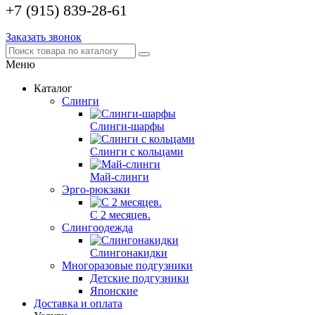
+7 (915) 839-28-61
Заказать звонок
Меню
Каталог
Слинги
Слинги-шарфы
Слинги с кольцами
Май-слинги
Эрго-рюкзаки
С 2 месяцев.
Слингоодежда
Слингонакидки
Многоразовые подгузники
Детские подгузники
Японские
Доставка и оплата