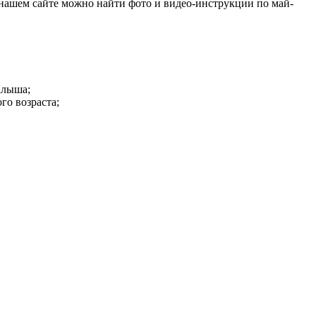
нашем сайте можно найти фото и видео-инструкции по май-
алыша;
о возраста;