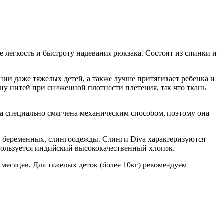
е легкость и быстроту надевания рюкзака. Состоит из спинки и
ении даже тяжелых детей, а также лучше притягивает ребенка и
ну нитей при сниженной плотности плетения, так что ткань
va специально смягчена механическим способом, поэтому она
и беременных, слингоодежды. Слинги Diva характеризуются
ользуется индийский высококачественный хлопок.
месяцев. Для тяжелых деток (более 10кг)
рекомендуем