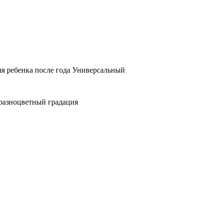
ля ребенка после года Универсальный
 разноцветный градация