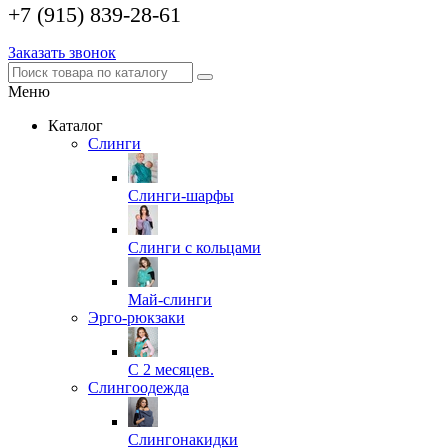
+7 (915) 839-28-61
Заказать звонок
Меню
Каталог
Слинги
Слинги-шарфы
Слинги с кольцами
Май-слинги
Эрго-рюкзаки
С 2 месяцев.
Слингоодежда
Слингонакидки