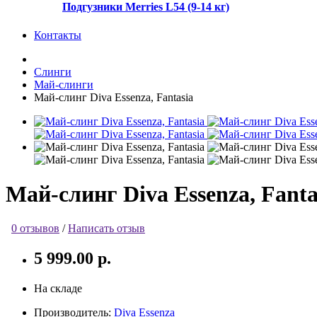
Подгузники Merries L54 (9-14 кг)
Контакты
Слинги
Май-слинги
Май-слинг Diva Essenza, Fantasia
Май-слинг Diva Essenza, Fanta
0 отзывов
/
Написать отзыв
5 999.00 р.
На складе
Производитель:
Diva Essenza