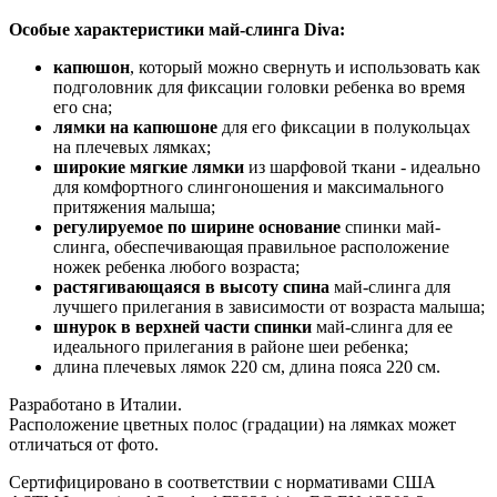
Особые характеристики май-слинга Diva:
капюшон
, который можно свернуть и использовать как
подголовник для фиксации головки ребенка во время
его сна;
лямки на капюшоне
для его фиксации в полукольцах
на плечевых лямках;
широкие мягкие лямки
из шарфовой ткани - идеально
для комфортного слингоношения и максимального
притяжения малыша;
регулируемое по ширине основание
спинки май-
слинга, обеспечивающая правильное расположение
ножек ребенка любого возраста;
растягивающаяся в высоту спина
май-слинга для
лучшего прилегания в зависимости от возраста малыша;
шнурок в верхней части спинки
май-слинга для ее
идеального прилегания в районе шеи ребенка;
длина плечевых лямок 220 см, длина пояса 220 см.
Разработано в Италии.
Расположение цветных полос (градации) на лямках может
отличаться от фото.
Сертифицировано в соответствии с нормативами США