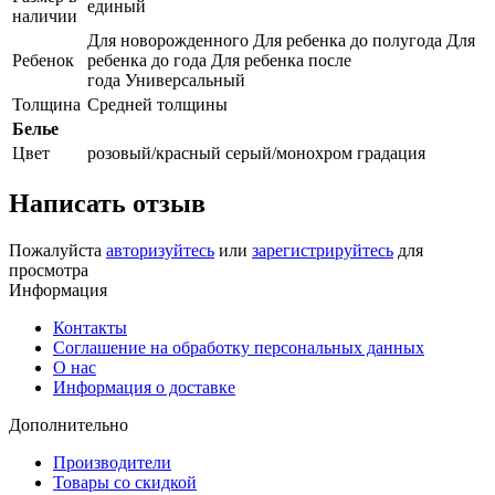
единый
наличии
Для новорожденного Для ребенка до полугода Для
Ребенок
ребенка до года Для ребенка после
года Универсальный
Толщина
Средней толщины
Белье
Цвет
розовый/красный серый/монохром градация
Написать отзыв
Пожалуйста
авторизуйтесь
или
зарегистрируйтесь
для
просмотра
Информация
Контакты
Соглашение на обработку персональных данных
О нас
Информация о доставке
Дополнительно
Производители
Товары со скидкой