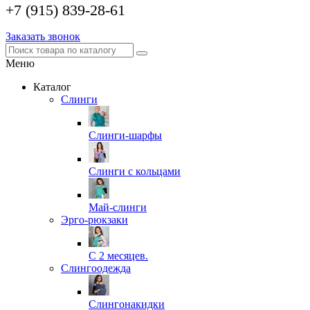
+7 (915) 839-28-61
Заказать звонок
Меню
Каталог
Слинги
Слинги-шарфы
Слинги с кольцами
Май-слинги
Эрго-рюкзаки
С 2 месяцев.
Слингоодежда
Слингонакидки