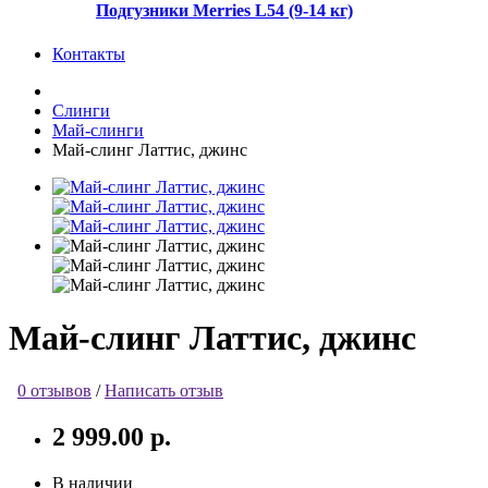
Подгузники Merries L54 (9-14 кг)
Контакты
Слинги
Май-слинги
Май-слинг Латтис, джинс
Май-слинг Латтис, джинс
0 отзывов
/
Написать отзыв
2 999.00 р.
В наличии