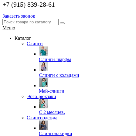
+7 (915) 839-28-61
Заказать звонок
Меню
Каталог
Слинги
Слинги-шарфы
Слинги с кольцами
Май-слинги
Эрго-рюкзаки
С 2 месяцев.
Слингоодежда
Слингонакидки