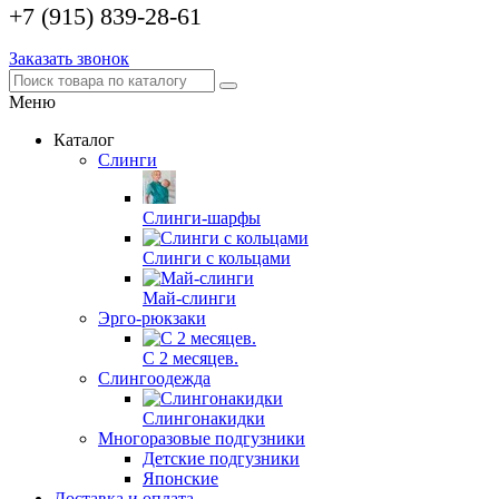
+7 (915) 839-28-61
Заказать звонок
Меню
Каталог
Слинги
Слинги-шарфы
Слинги с кольцами
Май-слинги
Эрго-рюкзаки
С 2 месяцев.
Слингоодежда
Слингонакидки
Многоразовые подгузники
Детские подгузники
Японские
Доставка и оплата