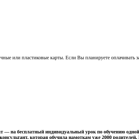
чные или пластиковые карты. Если Вы планируете оплачивать за
ат — на бесплатный индивидуальный урок по обучению одной 
 консультант, которая обучила намоткам уже 2000 родителей.