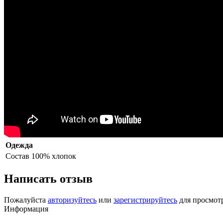
Одежда
Состав
100% хлопок
Написать отзыв
Пожалуйста
авторизуйтесь
или
зарегистрируйтесь
для просмот
Информация