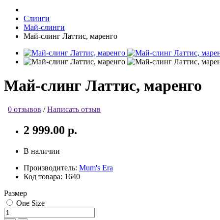
Слинги
Май-слинги
Май-слинг Латтис, маренго
Май-слинг Латтис, маренго
0 отзывов
/
Написать отзыв
2 999.00 р.
В наличии
Производитель:
Mum's Era
Код товара:
1640
Размер
One Size