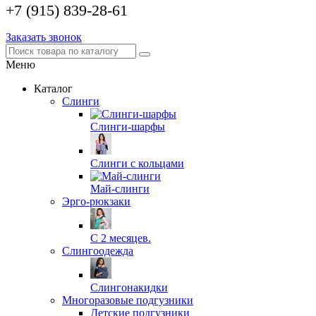
+7 (915) 839-28-61
Заказать звонок
Меню
Каталог
Слинги
Слинги-шарфы
Слинги с кольцами
Май-слинги
Эрго-рюкзаки
С 2 месяцев.
Слингоодежда
Слингонакидки
Многоразовые подгузники
Детские подгузники