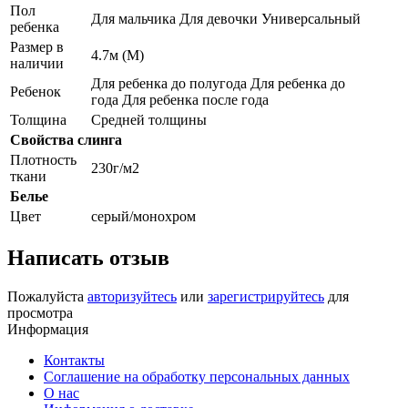
Пол
Для мальчика Для девочки Универсальный
ребенка
Размер в
4.7м (M)
наличии
Для ребенка до полугода Для ребенка до
Ребенок
года Для ребенка после года
Толщина
Средней толщины
Свойства слинга
Плотность
230г/м2
ткани
Белье
Цвет
серый/монохром
Написать отзыв
Пожалуйста
авторизуйтесь
или
зарегистрируйтесь
для
просмотра
Информация
Контакты
Соглашение на обработку персональных данных
О нас