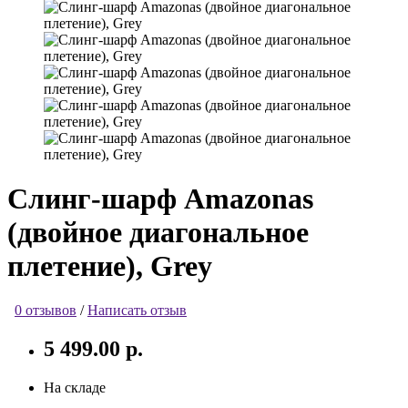
Слинг-шарф Amazonas
(двойное диагональное
плетение), Grey
0 отзывов
/
Написать отзыв
5 499.00 р.
На складе