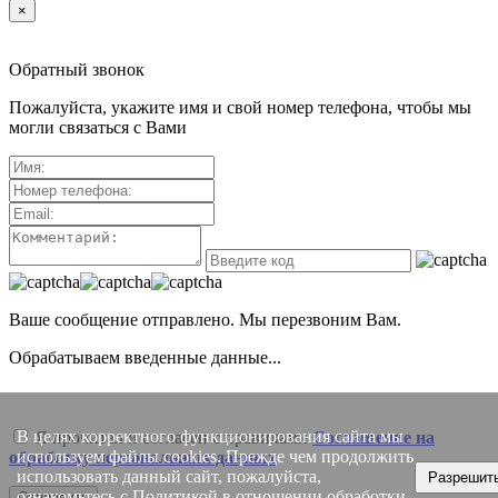
×
Обратный звонок
Пожалуйста, укажите имя и свой номер телефона, чтобы мы
могли связаться с Вами
Ваше сообщение отправлено. Мы перезвоним Вам.
Обрабатываем введенные данные...
В целях корректного функционирования сайта мы
Я прочитал и согласен с правилами
Соглашение на
используем файлы cookies. Прежде чем продолжить
обработку персональных данных
использовать данный сайт, пожалуйста,
Разрешит
ознакомьтесь с
Политикой в отношении обработки
Отправить