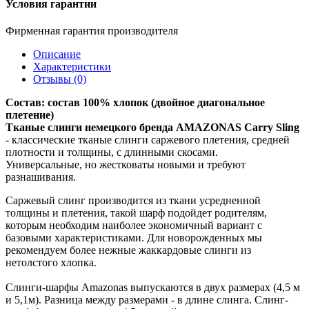
Условия гарантии
Фирменная гарантия производителя
Описание
Характеристики
Отзывы (0)
Состав: состав 100% хлопок (двойное диагональное
плетение)
Тканые слинги немецкого бренда AMAZONAS Carry Sling
- классические тканые слинги саржевого плетения, средней
плотности и толщины, с длинными скосами.
Универсальные, но жестковаты новыми и требуют
разнашивания.
Саржевый слинг производится из ткани усредненной
толщины и плетения, такой шарф подойдет родителям,
которым необходим наиболее экономичный вариант с
базовыми характеристиками. Для новорожденных мы
рекомендуем более нежные жаккардовые слинги из
нетолстого хлопка.
Слинги-шарфы Amazonas выпускаются в двух размерах (4,5 м
и 5,1м). Разница между размерами - в длине слинга. Слинг-