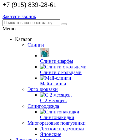
+7 (915) 839-28-61
Заказать звонок
Меню
Каталог
Слинги
Слинги-шарфы
Слинги с кольцами
Май-слинги
Эрго-рюкзаки
С 2 месяцев.
Слингоодежда
Слингонакидки
Многоразовые подгузники
Детские подгузники
Японские
Доставка и оплата