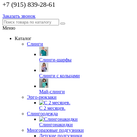
+7 (915) 839-28-61
Заказать звонок
Меню
Каталог
Слинги
Слинги-шарфы
Слинги с кольцами
Май-слинги
Эрго-рюкзаки
С 2 месяцев.
Слингоодежда
Слингонакидки
Многоразовые подгузники
Детские подгузники